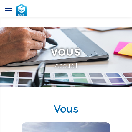
Panneau de gestion des cookies
VOUS
Accueil
Vous