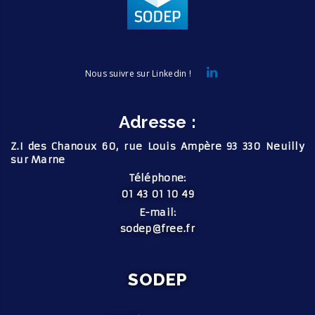
Nous suivre sur Linkedin !
Adresse :
Z.I des Chanoux
60, rue Louis Ampère
93 330 Neuilly
sur Marne
Téléphone:
01 43 01 10 49
E-mail:
sodep@free.fr
SODEP